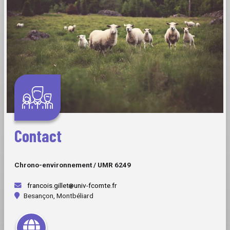
Contact
Chrono-environnement / UMR 6249
francois.gillet
univ-fcomte.fr
Besançon, Montbéliard