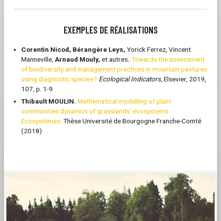
EXEMPLES DE RÉALISATIONS
Corentin Nicod, Bérangère Leys,
Yorick Ferrez, Vincent
Manneville,
Arnaud Mouly,
et autres
.
Towards the assessment
of biodiversity and management practices in mountain pastures
using diagnostic species?
Ecological Indicators
, Elsevier, 2019,
107, p. 1-9
Thibault MOULIN.
Mathematical modelling of plant
communities dynamics of grasslands' ecosystems.
Ecosystèmes.
Thèse Université de Bourgogne Franche-Comté
(2018)