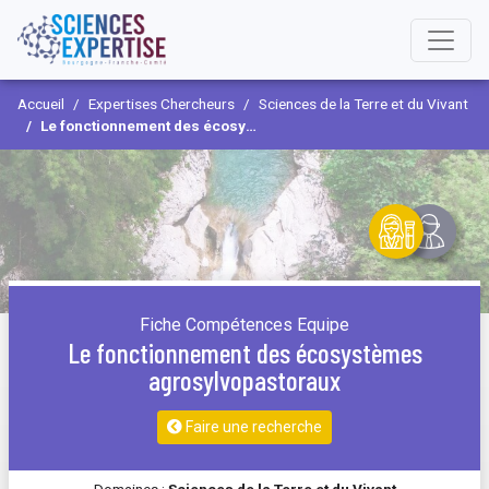
Accueil
Expertises Chercheurs
Sciences de la Terre et du Vivant
Le fonctionnement des écosystèmes agrosylvopastoraux
Fiche Compétences Equipe
Le fonctionnement des écosystèmes
agrosylvopastoraux
Faire une recherche