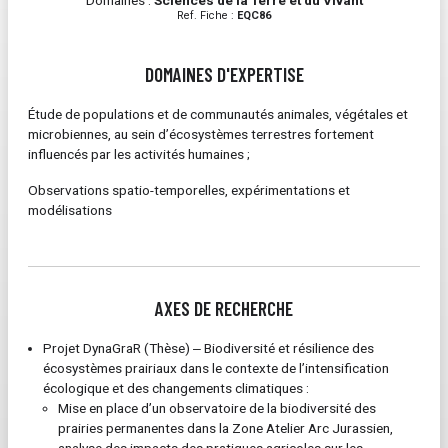
Domaines :
Sciences de la Terre et du Vivant
Ref. Fiche :
EQC86
DOMAINES D'EXPERTISE
Étude de populations et de communautés animales, végétales et
microbiennes, au sein d’écosystèmes terrestres fortement
influencés par les activités humaines ;
Observations spatio-temporelles, expérimentations et
modélisations
AXES DE RECHERCHE
Projet DynaGraR (Thèse) ‒ Biodiversité et résilience des
écosystèmes prairiaux dans le contexte de l’intensification
écologique et des changements climatiques :
Mise en place d’un observatoire de la biodiversité des
prairies permanentes dans la Zone Atelier Arc Jurassien,