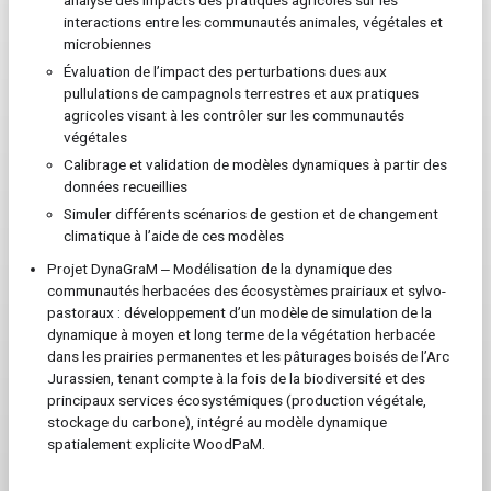
analyse des impacts des pratiques agricoles sur les
interactions entre les communautés animales, végétales et
microbiennes
Évaluation de l’impact des perturbations dues aux
pullulations de campagnols terrestres et aux pratiques
agricoles visant à les contrôler sur les communautés
végétales
Calibrage et validation de modèles dynamiques à partir des
données recueillies
Simuler différents scénarios de gestion et de changement
climatique à l’aide de ces modèles
Projet DynaGraM ‒ Modélisation de la dynamique des
communautés herbacées des écosystèmes prairiaux et sylvo-
pastoraux : développement d’un modèle de simulation de la
dynamique à moyen et long terme de la végétation herbacée
dans les prairies permanentes et les pâturages boisés de l’Arc
Jurassien, tenant compte à la fois de la biodiversité et des
principaux services écosystémiques (production végétale,
stockage du carbone), intégré au modèle dynamique
spatialement explicite WoodPaM.