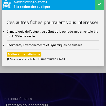
Compétences ouvertes
à la recherche publique
Ces autres fiches pourraient vous intéresser
Climatologie de l’actuel : du début de la période instrumentale à la
fin du XXIème siècle
Sédiments, Environnements et Dynamiques de surface
Mettre à jour cette fiche
Mise à jour de la fiche : le 07/07/2020 17:44:31
NOS COMPÉTENCES
Expertises pour chercheurs