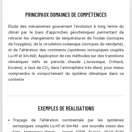
PRINCIPAUX DOMAINES DE COMPÉTENCES
Étude des mécanismes gouvernant l’évolution à long terme du
climat par le biais d’approches géochimiques permettant de
retracer les changements de températures de l’océan (isotopes
de l’oxygène), de la circulation océanique (isotopes du néodyme),
et de l’altération des continents (systèmes isotopiques couplés
Lu-Hf et Sm-Nd). Application de ces méthodes sur des transitions
climatiques clefs en période chaude (Jurassique, Crétacé,
Eocène), à taux de CO
dans l’atmosphère très élevé, pour mieux
2
comprendre le comportement du système climatique dans ce
contexte.
EXEMPLES DE RÉALISATIONS
Traçage de l’altération continentale par les systèmes
isotopiques couplés Lu-Hf et Sm-Nd : une nouvelle vision des
liens tectonique-climat : projet IODP France 2019-2020