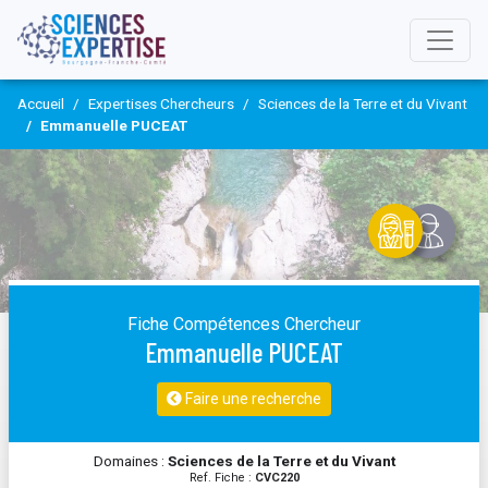
Accueil
Expertises Chercheurs
Sciences de la Terre et du Vivant
Emmanuelle PUCEAT
Fiche Compétences Chercheur
Emmanuelle PUCEAT
Faire une recherche
Domaines :
Sciences de la Terre et du Vivant
Ref. Fiche :
CVC220