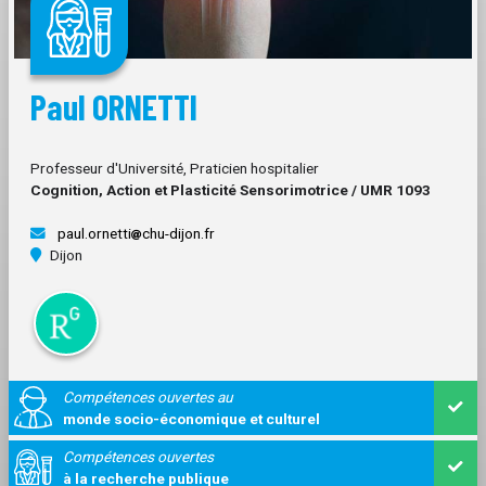
Paul ORNETTI
Professeur d'Université, Praticien hospitalier
Cognition, Action et Plasticité Sensorimotrice / UMR 1093
paul.ornetti
chu-dijon.fr
Dijon
Compétences ouvertes au
monde socio-économique et culturel
Compétences ouvertes
à la recherche publique