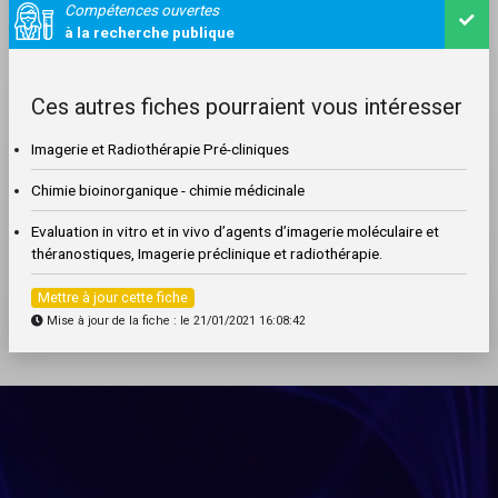
Compétences ouvertes
à la recherche publique
Ces autres fiches pourraient vous intéresser
Imagerie et Radiothérapie Pré-cliniques
Chimie bioinorganique - chimie médicinale
Evaluation in vitro et in vivo d’agents d’imagerie moléculaire et
théranostiques, Imagerie préclinique et radiothérapie.
Mettre à jour cette fiche
Mise à jour de la fiche : le 21/01/2021 16:08:42