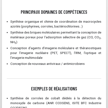
PRINCIPAUX DOMAINES DE COMPÉTENCES
Synthèse organique et chimie de coordination de macrocycles
azotés (porphyrines, corroles, bactériochlorines…)
Synthèse des briques moléculaires permettant la conception de
matériaux poreux pour l’adsorption sélective de gaz (CO, CO
,
2
NH
)
3
Conception d’agents d’imagerie moléculaire et théranostiques
pour l’imagerie nucléaire (PET, SPECT), l’IRM, l’optique et
l’imagerie multimodale
Conception de nouveaux antiviraux / antimicrobiens
EXEMPLES DE RÉALISATIONS
Synthèse de corroles de cobalt dédiés à la détection du
monoxyde de carbone (ANR CO3SENS, ISITE BFC Industrie
CO2DECIN)