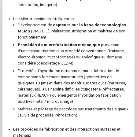
indentation, imagerie).
Les Microtechniques Intelligentes
Développement de
capteurs sur la base de technologies
MEMS
(CMUT, ...), réalisation, intégration et maîtrise de son
fonctionnement
Procédés de microfabrication mécanique
provenant
d’une miniaturisation d’un procédé conventionnel (fraisage,
électro-érosion, microformage) ou spécifique au domaine
considéré (décolletage, µEDM).
Procédés d’hybridation notamment sur la fabrication de
composants fortement miniaturisés (géométries de
quelques 10 µm) et dans des matériaux très durs (carbures,
céramiques), à usinabilité difficiles (tungstène, réfractaires,
matériaux REACH) ou émergents (hybridation fabrication
additive métal / microusinage)
Maîtrise et pilotage de procédés par traitements des signaux
(suivis de procédés, rétroaction).
Les procédés de fabrication et des interactions surfaces et
matériaux