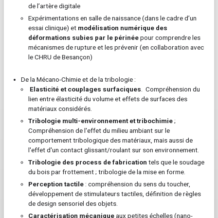
de l’artère digitale
Expérimentations en salle de naissance (dans le cadre d’un
essai clinique) et
modélisation numérique des
déformations subies par le périnée
pour comprendre les
mécanismes de rupture et les prévenir (en collaboration avec
le CHRU de Besançon)
De la Mécano-Chimie et de la tribologie :
Elasticité et couplages surfaciques
. Compréhension du
lien entre élasticité du volume et effets de surfaces des
matériaux considérés.
Tribologie multi-environnement et tribochimie
;
Compréhension de l'effet du milieu ambiant sur le
comportement tribologique des matériaux, mais aussi de
l'effet d'un contact glissant/roulant sur son environnement.
Tribologie des process de fabrication
tels que le soudage
du bois par frottement ; tribologie de la mise en forme.
Perception tactile
: compréhension du sens du toucher,
développement de stimulateurs tactiles, définition de règles
de design sensoriel des objets.
Caractérisation mécanique
aux petites échelles (nano-