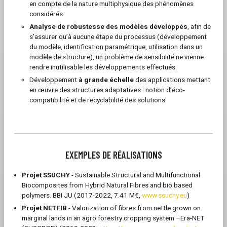
en compte de la nature multiphysique des phénomènes
considérés.
Analyse de robustesse des modèles développés
, afin de
s’assurer qu’à aucune étape du processus (développement
du modèle, identification paramétrique, utilisation dans un
modèle de structure), un problème de sensibilité ne vienne
rendre inutilisable les développements effectués.
Développement
à grande échelle
des applications mettant
en œuvre des structures adaptatives : notion d’éco-
compatibilité et de recyclabilité des solutions.
EXEMPLES DE RÉALISATIONS
Projet SSUCHY
- Sustainable Structural and Multifunctional
Biocomposites from Hybrid Natural Fibres and bio based
polymers. BBI JU (2017-2022, 7.41 M€,
www.ssuchy.eu
)
Projet NETFIB
- Valorization of fibres from nettle grown on
marginal lands in an agro forestry cropping system –Era-NET