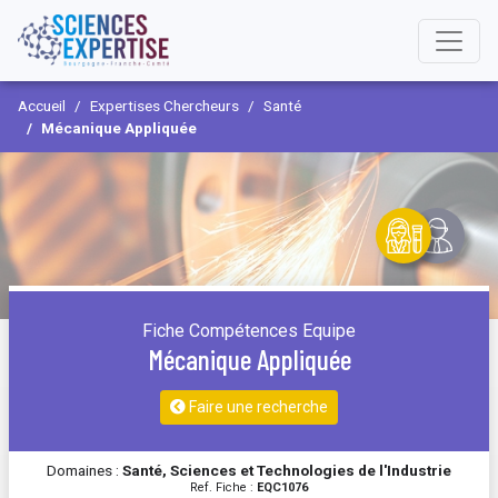
Accueil
Expertises Chercheurs
Santé
Mécanique Appliquée
Fiche Compétences Equipe
Mécanique Appliquée
Faire une recherche
Domaines :
Santé, Sciences et Technologies de l'Industrie
Ref. Fiche :
EQC1076