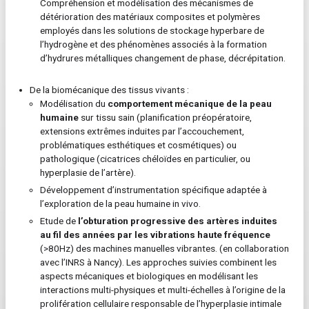
Compréhension et modélisation des mécanismes de
détérioration des matériaux composites et polymères
employés dans les solutions de stockage hyperbare de
l’hydrogène et des phénomènes associés à la formation
d’hydrures métalliques changement de phase, décrépitation.
De la biomécanique des tissus vivants :
Modélisation du
comportement mécanique de la peau
humaine
sur tissu sain (planification préopératoire,
extensions extrêmes induites par l’accouchement,
problématiques esthétiques et cosmétiques) ou
pathologique (cicatrices chéloïdes en particulier, ou
hyperplasie de l’artère).
Développement d’instrumentation spécifique adaptée à
l’exploration de la peau humaine in vivo.
Etude de
l’obturation progressive des artères induites
au fil des années par les vibrations haute fréquence
(>80Hz) des machines manuelles vibrantes. (en collaboration
avec l’INRS à Nancy). Les approches suivies combinent les
aspects mécaniques et biologiques en modélisant les
interactions multi-physiques et multi-échelles à l’origine de la
prolifération cellulaire responsable de l’hyperplasie intimale