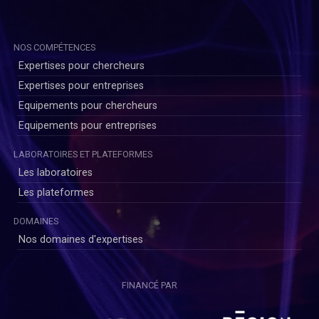
NOS COMPÉTENCES
Expertises pour chercheurs
Expertises pour entreprises
Equipements pour chercheurs
Equipements pour entreprises
LABORATOIRES ET PLATEFORMES
Les laboratoires
Les plateformes
DOMAINES
Nos domaines d'expertises
FINANCÉ PAR