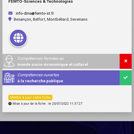
FEMTO-Sciences & Technologies
info-dma
femto-st.fr
Besançon, Belfort, Montbéliard, Sevenans
Compétences fermées au
monde socio-économique et culturel
Compétences ouvertes
à la recherche publique
Mettre à jour cette fiche
Mise à jour de la fiche : le 20/07/2022 11:37:27