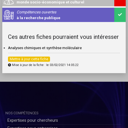
monde socio-économique et culturel
Compétences ouvertes
à la recherche publique
Ces autres fiches pourraient vous intéresser
Analyses chimiques et synthèse moléculaire
Mettre à jour cette fiche
Mise à jour de la fiche : le 03/02/2021 14:05:22
NOS COMPÉTENCES
Expertises pour chercheurs