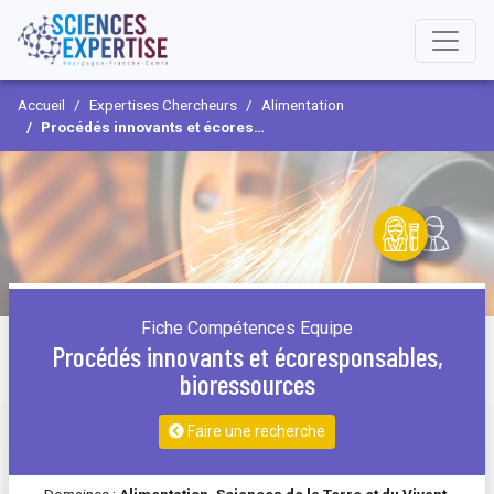
Accueil
Expertises Chercheurs
Alimentation
Procédés innovants et écoresponsables, bioressources
Fiche Compétences Equipe
Procédés innovants et écoresponsables,
bioressources
Faire une recherche