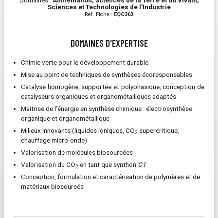
Domaines :
Alimentation, Sciences de la Terre et du Vivant,
Sciences et Technologies de l'Industrie
Ref. Fiche :
EQC263
DOMAINES D'EXPERTISE
Chimie verte pour le développement durable
Mise au point de techniques de synthèses écoresponsables
Catalyse homogène, supportée et polyphasique, conception de
catalyseurs organiques et organométalliques adaptés
Maitrise de l’énergie en synthèse chimique : électrosynthèse
organique et organométallique
Milieux innovants (liquides ioniques, CO
supercritique,
2
chauffage micro-onde)
Valorisation de molécules biosourcées
Valorisation du CO
en tant que synthon
C1
2
Conception, formulation et caractérisation de polymères et de
matériaux biosourcés