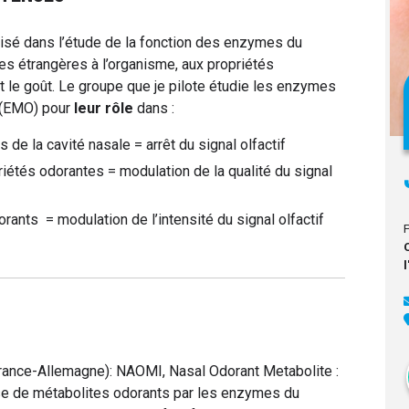
lisé dans l’étude de la fonction des enzymes du
 étrangères à l’organisme, aux propriétés
et le goût. Le groupe que je pilote étudie les enzymes
 (EMO) pour
leur rôle
dans :
de la cavité nasale = arrêt du signal olfactif
iétés odorantes = modulation de la qualité du signal
ants = modulation de l’intensité du signal olfactif
(France-Allemagne): NAOMI, Nasal Odorant Metabolite :
e de métabolites odorants par les enzymes du