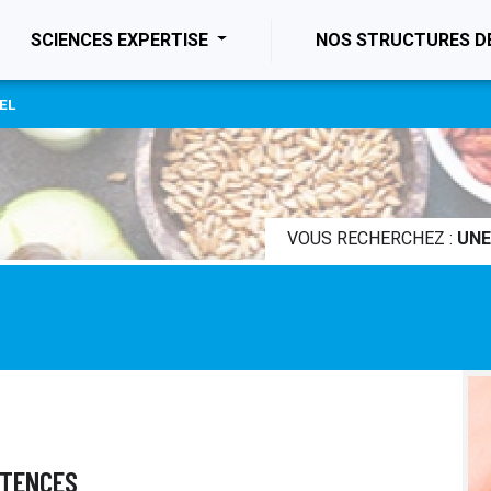
ENT)
SCIENCES EXPERTISE
NOS STRUCTURES D
EL
VOUS RECHERCHEZ :
UNE
ÉTENCES