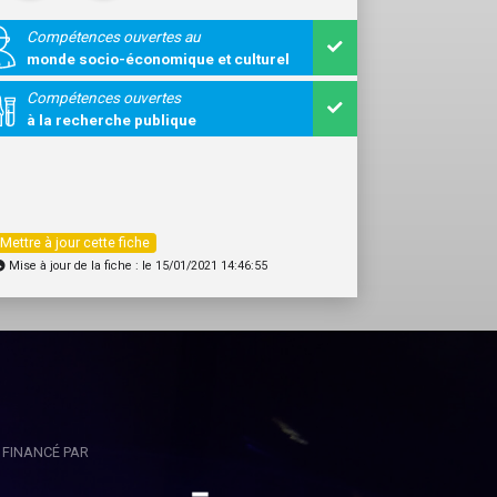
Compétences ouvertes au
monde socio-économique et culturel
Compétences ouvertes
à la recherche publique
Mettre à jour cette fiche
Mise à jour de la fiche : le 15/01/2021 14:46:55
FINANCÉ PAR