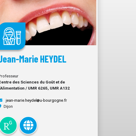
Jean-Marie HEYDEL
Professeur
Centre des Sciences du Goût et de
l'Alimentation / UMR 6265, UMR A132
jean-marie.heydel
u-bourgogne.fr
Dijon