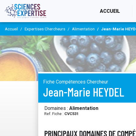
(CURR
ACCUEIL
Accueil
Expertises Chercheurs
Alimentation
Jean-Marie HEYD
Fiche Compétences Chercheur
Jean-Marie HEYDEL
Domaines :
Alimentation
Ref. Fiche :
CVC531
PRINCIPAUX DOMAINES DE COMP