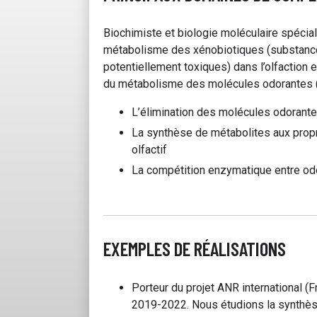
Biochimiste et biologie moléculaire spécia
métabolisme des xénobiotiques (substances
potentiellement toxiques) dans l’olfaction 
du métabolisme des molécules odorantes
L’élimination des molécules odorantes 
La synthèse de métabolites aux propr
olfactif
La compétition enzymatique entre odor
EXEMPLES DE RÉALISATIONS
Porteur du projet ANR international 
2019-2022. Nous étudions la synthès