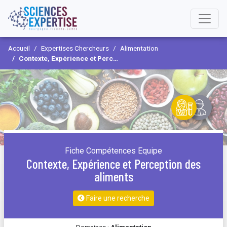
Accueil
Expertises Chercheurs
Alimentation
Contexte, Expérience et Perception des aliments
Fiche Compétences Equipe
Contexte, Expérience et Perception des
aliments
Faire une recherche