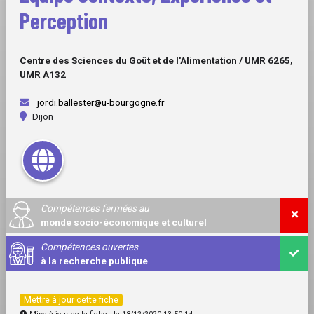
Perception
Centre des Sciences du Goût et de l'Alimentation / UMR 6265,
UMR A132
jordi.ballester
u-bourgogne.fr
Dijon
Compétences fermées au
monde socio-économique et culturel
Compétences ouvertes
à la recherche publique
Mettre à jour cette fiche