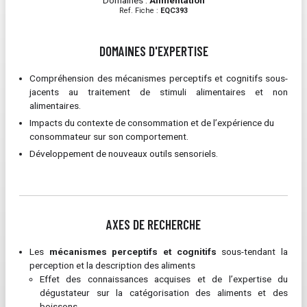
Domaines :
Alimentation
Ref. Fiche :
EQC393
DOMAINES D'EXPERTISE
Compréhension des mécanismes perceptifs et cognitifs sous-
jacents au traitement de stimuli alimentaires et non
alimentaires.
Impacts du contexte de consommation et de l’expérience du
consommateur sur son comportement.
Développement de nouveaux outils sensoriels.
AXES DE RECHERCHE
Les
mécanismes perceptifs et cognitifs
sous-tendant la
perception et la description des aliments
Effet des connaissances acquises et de l’expertise du
dégustateur sur la catégorisation des aliments et des
boissons.