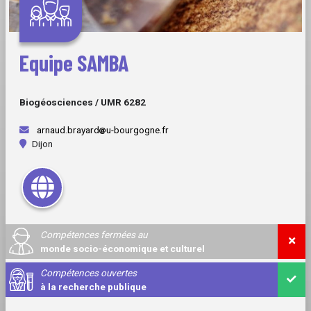
Equipe SAMBA
Biogéosciences / UMR 6282
arnaud.brayard
u-bourgogne.fr
Dijon
Compétences fermées au
monde socio-économique et culturel
Compétences ouvertes
à la recherche publique