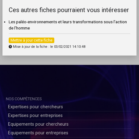
Ces autres fiches pourraient vous intéresser
Les paléo-environnements et leurs transformations sous l’action
de l’homme
Mettre à jour cette fiche
Mise à jour de la fiche : le 03/02/2021 14:10:48
NOS COMPÉTENCES
Expertises pour chercheurs
Expertises pour entreprises
Equipements pour chercheurs
Equipements pour entreprises