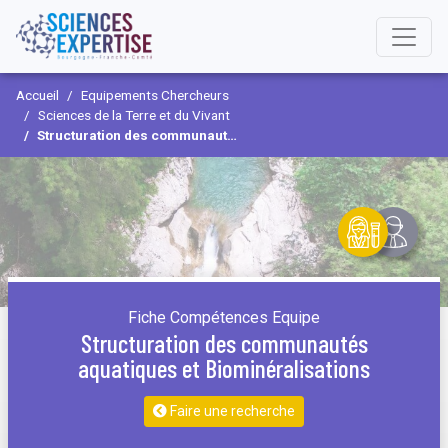
Accueil
Equipements Chercheurs
Sciences de la Terre et du Vivant
Structuration des communautés aquatiques et Biominéralisations
Fiche Compétences Equipe
Structuration des communautés
aquatiques et Biominéralisations
Faire une recherche