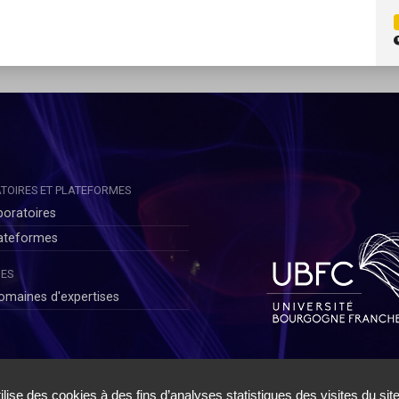
TOIRES ET PLATEFORMES
boratoires
lateformes
ES
omaines d'expertises