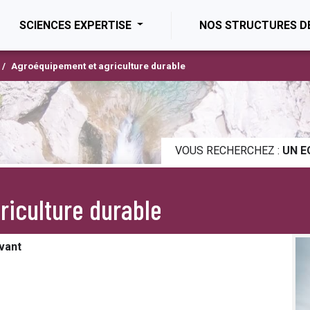
ENT)
SCIENCES EXPERTISE
NOS STRUCTURES D
Agroéquipement et agriculture durable
VOUS RECHERCHEZ :
UN E
riculture durable
ivant