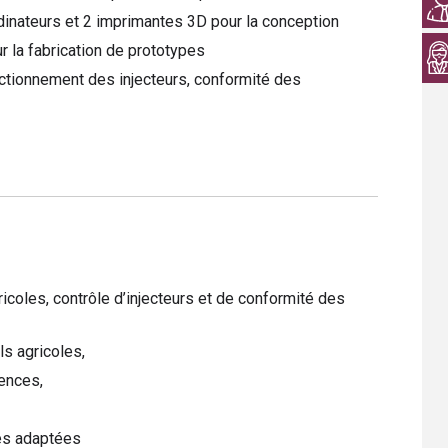
inateurs et 2 imprimantes 3D pour la conception
r la fabrication de prototypes
ctionnement des injecteurs, conformité des
coles, contrôle d’injecteurs et de conformité des
s agricoles,
ences,
es adaptées