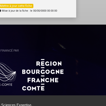
Mettre à jour cette fiche
Mise à jour de la fiche : le 00/00/0000 00:00:00
FINANCÉ PAR