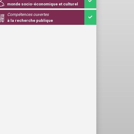
monde socio-économique et culturel
Compétences ouvertes
à la recherche publique