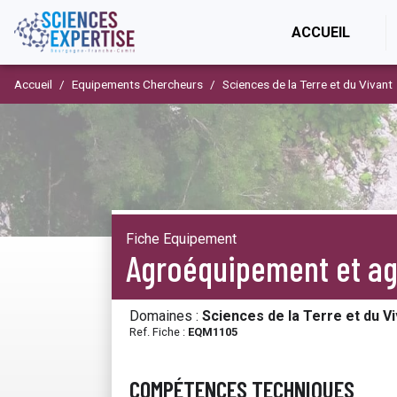
(CURR
ACCUEIL
Accueil
Equipements Chercheurs
Sciences de la Terre et du Vivant
Fiche Equipement
Agroéquipement et ag
Domaines :
Sciences de la Terre et du V
Ref. Fiche :
EQM1105
COMPÉTENCES TECHNIQUES