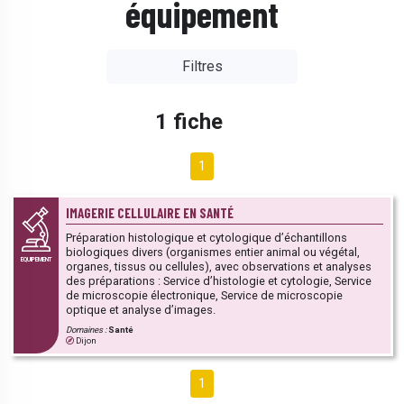
équipement
Filtres
1 fiche
1
IMAGERIE CELLULAIRE EN SANTÉ
Préparation histologique et cytologique d’échantillons
biologiques divers (organismes entier animal ou végétal,
EQUIPEMENT
organes, tissus ou cellules), avec observations et analyses
des préparations : Service d’histologie et cytologie, Service
de microscopie électronique, Service de microscopie
optique et analyse d’images.
Domaines :
Santé
Dijon
1