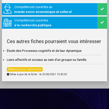
Compétences ouvertes au
monde socio-économique et culturel
Compétences ouvertes
à la recherche publique
Ces autres fiches pourraient vous intéresser
Étude des Processus cognitifs et de leur dynamique
Liens affectifs et sociaux au sein d’un groupe ou famille
Mettre à jour cette fiche
Mise à jour de la fiche : le 01/02/2021 15:45:33