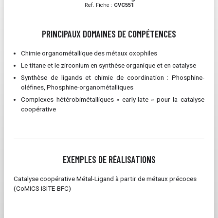
Ref. Fiche :
CVC551
PRINCIPAUX DOMAINES DE COMPÉTENCES
Chimie organométallique des métaux oxophiles
Le titane et le zirconium en synthèse organique et en catalyse
Synthèse de ligands et chimie de coordination : Phosphine-
oléfines, Phosphine-organométalliques
Complexes hétérobimétalliques « early-late » pour la catalyse
coopérative
EXEMPLES DE RÉALISATIONS
Catalyse coopérative Métal-Ligand à partir de métaux précoces
(CoMICS
ISITE-BFC)