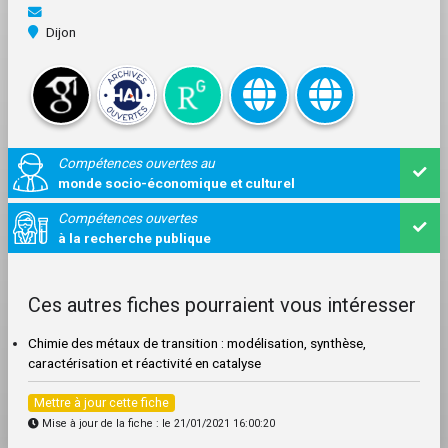
Dijon
Compétences ouvertes au
monde socio-économique et culturel
Compétences ouvertes
à la recherche publique
Ces autres fiches pourraient vous intéresser
Chimie des métaux de transition : modélisation, synthèse,
caractérisation et réactivité en catalyse
Mettre à jour cette fiche
Mise à jour de la fiche : le 21/01/2021 16:00:20