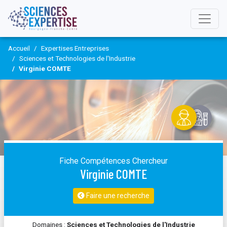
Accueil
Expertises Entreprises
Sciences et Technologies de l'Industrie
Virginie COMTE
Fiche Compétences Chercheur
Virginie COMTE
Faire une recherche
Domaines :
Sciences et Technologies de l'Industrie