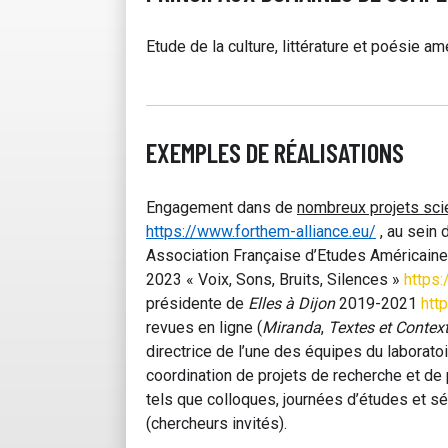
Etude de la culture, littérature et poésie a
EXEMPLES DE RÉALISATIONS
Engagement dans de
nombreux projets scie
https://www.forthem-alliance.eu/
, au sein
Association Française d’Etudes Américaine
2023 « Voix, Sons, Bruits, Silences »
https:
présidente de
Elles à Dijon
2019-2021
htt
revues en ligne (
Miranda
,
Textes et Contex
directrice de l’une des équipes du laboratoi
coordination de projets de recherche et de
tels que colloques, journées d’études et 
(chercheurs invités).