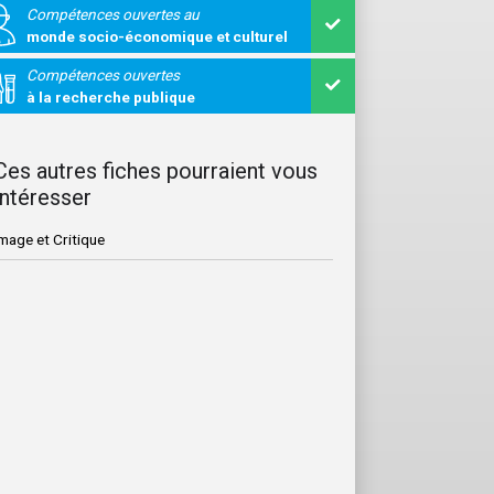
Compétences ouvertes au
monde socio-économique et culturel
Compétences ouvertes
à la recherche publique
Ces autres fiches pourraient vous
intéresser
mage et Critique