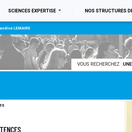
ENT)
SCIENCES EXPERTISE
NOS STRUCTURES D
andice LEMAIRE
VOUS RECHERCHEZ :
UNE
es
ÉTENCES