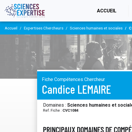
(CURR
ACCUEIL
Accueil
Expertises Chercheurs
Sciences humaines et sociales
C
Fiche Compétences Chercheur
Candice LEMAIRE
Domaines :
Sciences humaines et social
Ref. Fiche :
CVC1084
PRINCIPAUX DOMAINES DE COMP