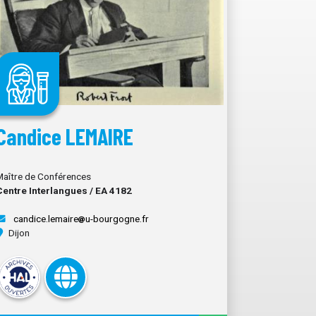
Candice LEMAIRE
Maître de Conférences
Centre Interlangues / EA 4182
candice.lemaire
u-bourgogne.fr
Dijon