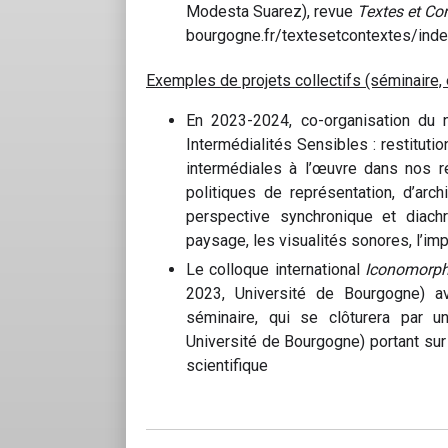
Modesta Suarez), revue
Textes et Co
bourgogne.fr/textesetcontextes/inde
Exemples de projets collectifs (séminaire, 
En 2023-2024, co-organisation du 
Intermédialités Sensibles : restitutio
intermédiales à l’œuvre dans nos r
politiques de représentation, d’ar
perspective synchronique et diachr
paysage, les visualités sonores, l’impr
Le colloque international
Iconomorpho
2023, Université de Bourgogne) a
séminaire, qui se clôturera par un
Université de Bourgogne) portant sur l
scientifique