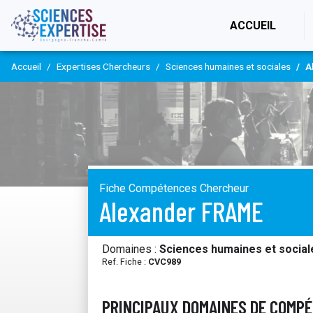
(CURR
ACCUEIL
Accueil
Expertises Chercheurs
Sciences humaines et sociales
A
Fiche Compétences Chercheur
Alexander FRAME
Domaines :
Sciences humaines et social
Ref. Fiche :
CVC989
PRINCIPAUX DOMAINES DE COMP