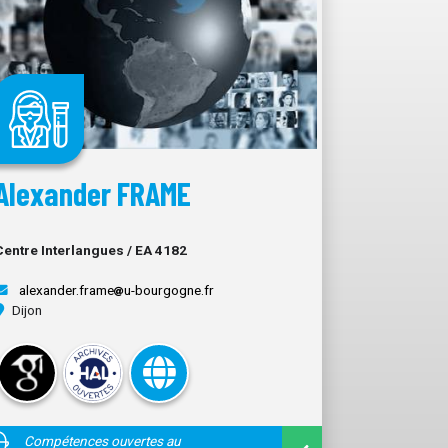
Alexander FRAME
Centre Interlangues / EA 4182
alexander.frame
u-bourgogne.fr
Dijon
Compétences ouvertes au