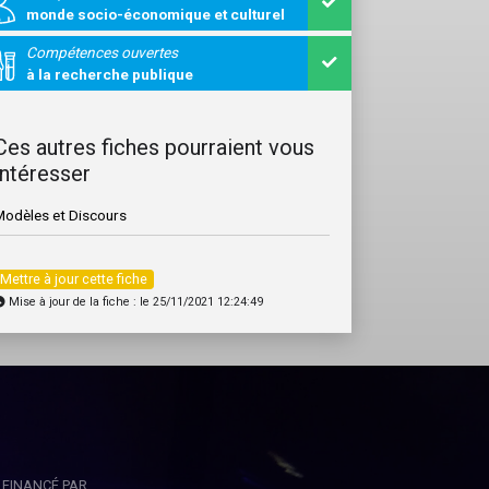
monde socio-économique et culturel
Compétences ouvertes
à la recherche publique
Ces autres fiches pourraient vous
intéresser
Modèles et Discours
Mettre à jour cette fiche
Mise à jour de la fiche : le 25/11/2021 12:24:49
FINANCÉ PAR