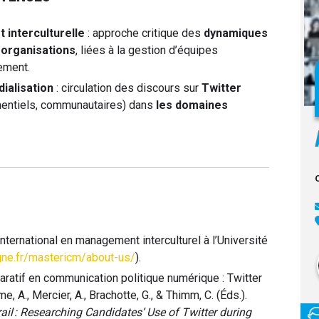
 interculturelle
: approche critique des
dynamiques
s organisations
, liées à la gestion d’équipes
gement.
ialisation
: circulation des discours sur
Twitter
mentiels, communautaires) dans
les domaines
ternational en management interculturel à l’Université
gne.fr/mastericm/about-us/
).
ratif en communication politique numérique : Twitter
 A., Mercier, A., Brachotte, G., & Thimm, C. (Éds.).
l : Researching Candidates’ Use of Twitter during