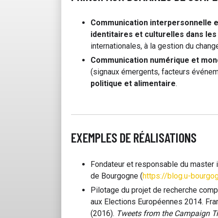
Communication interpersonnelle et
identitaires et culturelles dans le
internationales, à la gestion du chan
Communication numérique et mond
(signaux émergents, facteurs événe
politique et alimentaire
.
EXEMPLES DE RÉALISATIONS
Fondateur et responsable du master in
de Bourgogne (
https://blog.u-bourgo
Pilotage du projet de recherche compa
aux Elections Européennes 2014. Frame,
(2016).
Tweets from the Campaign Trai