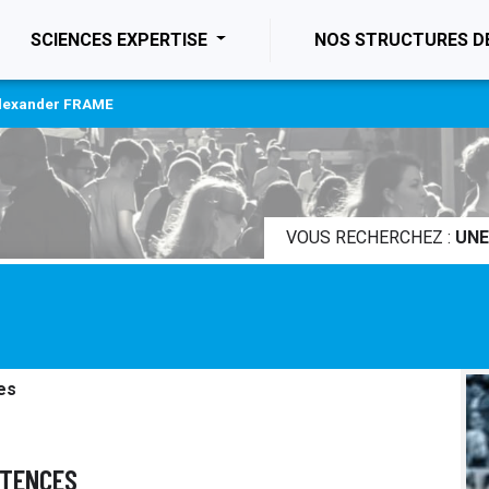
ENT)
SCIENCES EXPERTISE
NOS STRUCTURES D
lexander FRAME
VOUS RECHERCHEZ :
UNE
es
ÉTENCES