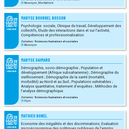
Besançon, Montbéliard
MARYSE BOURNEL BOSSON
Psychologie sociale, Clinique du travail, Développement des
collectifs, Etude des interactions dans et sur l'activité,
CHERCHEUR
Compétences et professionnalisation.
Domaines :
Sciences humaines et sociales
Besançon
MARYSE GAIMARD
Démographie, socio-démographie ; Population et
développement (Afrique subsaharienne) ; Démographie du
CHERCHEUR
vieillissement ; Démographie de la santé (mortalité,
morbidité) au Nord et au Sud ; Populations vulnérables ;
Analyse quantitative, traitement d’enquêtes ; Méthodes de
l’analyse démographique.
Domaines :
Sciences humaines et sociales
Dijon
MATHIEU BUNEL
Economie des inégalités et des discriminations, Evaluation
microéconomique des politiques publiques de l’emploi,
CHERCHEUR