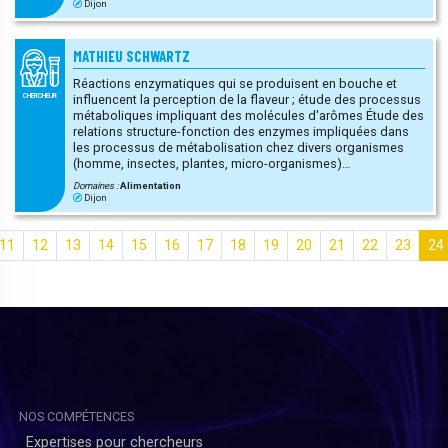
Dijon
MATHIEU SCHWARTZ
Réactions enzymatiques qui se produisent en bouche et
influencent la perception de la flaveur ; étude des processus
CHERCHEUR
métaboliques impliquant des molécules d'arômes Étude des
relations structure-fonction des enzymes impliquées dans
les processus de métabolisation chez divers organismes
(homme, insectes, plantes, micro-organismes)
Caractérisation de complexes protéines-ligands par
Domaines :
Alimentation
cristallographie aux rayons X
Dijon
biogéochimie
11
12
13
14
15
16
17
18
19
20
21
22
23
24
NOS COMPÉTENCES
Expertises pour chercheurs