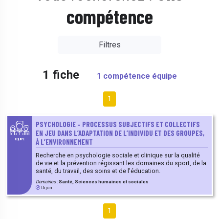
compétence
Filtres
1 fiche
1 compétence équipe
1
PSYCHOLOGIE – PROCESSUS SUBJECTIFS ET COLLECTIFS
EN JEU DANS L’ADAPTATION DE L’INDIVIDU ET DES GROUPES,
À L’ENVIRONNEMENT
EQUIPE
Recherche en psychologie sociale et clinique sur la qualité
de vie et la prévention régissant les domaines du sport, de la
santé, du travail, des soins et de l’éducation.
Domaines :
Santé, Sciences humaines et sociales
Dijon
1