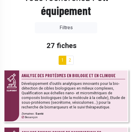
équipement
Filtres
27 fiches
1
2
ANALYSE DES PROTÉOMES EN BIOLOGIE ET EN CLINIQUE
Développement d’outils analytiques innovants pour la bio-
détection de cibles biologiques en milieux complexes,
EQUIPEMENT
Qualification aux échelles nano- et micrométriques de
composés biologiques (de la molécule à la cellule), Etude de
sous-protéomes (secrétome, vésiculomes…) pour la
recherche de biomarqueurs et le suivi thérapeutique.
Domaines :
Santé
Besançon