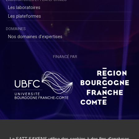
Les laboratoires
Les plateformes
DOMAINES
Nos domaines d'expertises
FINANCÉ PAR
Copyright © SAYENS 2020
Mentions légales
|
Politique de Confidentialité Utilisateurs
|